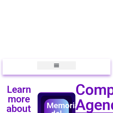
Comp
Learn
more
Agen
Memorias
about