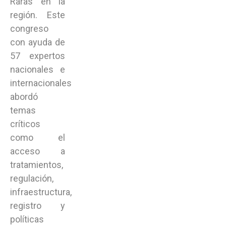
Raras en la
región. Este
congreso
con ayuda de
57 expertos
nacionales e
internacionales
abordó
temas
críticos
como el
acceso a
tratamientos,
regulación,
infraestructura,
registro y
políticas